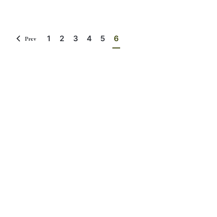
1
2
3
4
5
6
Prev