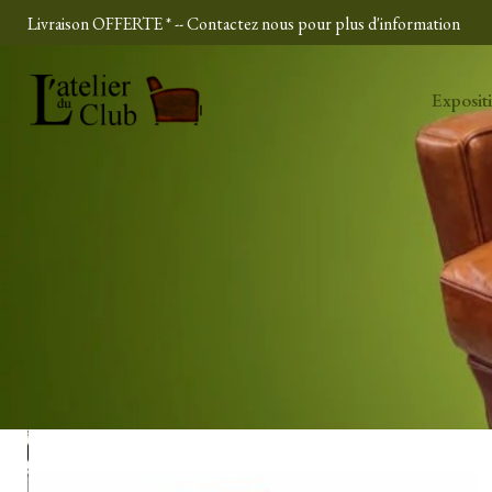
Skip
Livraison OFFERTE * -- Contactez nous pour plus d'information
to
content
Exposit