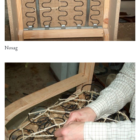
Nosag