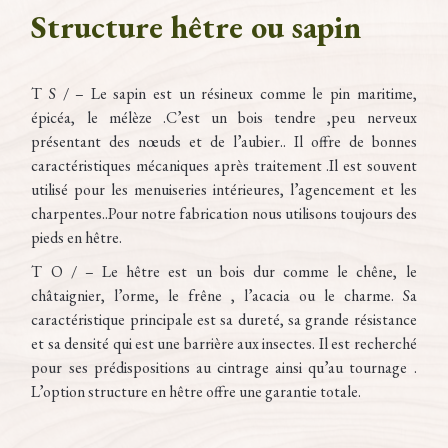
Structure hêtre ou sapin
T S / – Le sapin est un résineux comme le pin maritime,
épicéa, le mélèze .C’est un bois tendre ,peu nerveux
présentant des nœuds et de l’aubier.. Il offre de bonnes
caractéristiques mécaniques après traitement .Il est souvent
utilisé pour les menuiseries intérieures, l’agencement et les
charpentes..Pour notre fabrication nous utilisons toujours des
pieds en hêtre.
T O / – Le hêtre est un bois dur comme le chêne, le
châtaignier, l’orme, le frêne , l’acacia ou le charme. Sa
caractéristique principale est sa dureté, sa grande résistance
et sa densité qui est une barrière aux insectes. Il est recherché
pour ses prédispositions au cintrage ainsi qu’au tournage .
L’option structure en hêtre offre une garantie totale.