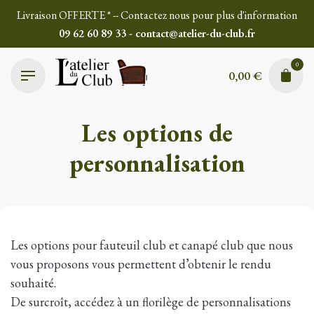
Skip
Livraison OFFERTE * -- Contactez nous pour plus d'information
to
09 62 60 89 33 - contact@atelier-du-club.fr
content
0
0,00
€
Les options de
personnalisation
Les options pour fauteuil club et canapé club que nous
vous proposons vous permettent d’obtenir le rendu
souhaité.
De surcroît, accédez à un florilège de personnalisations