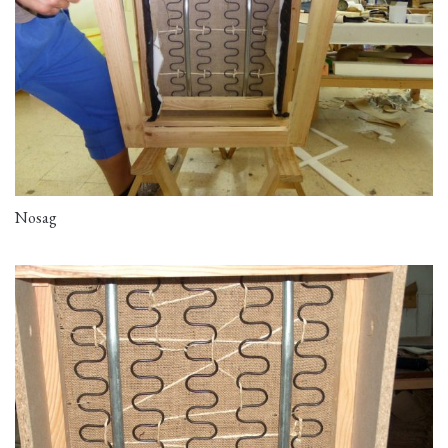
Nosag