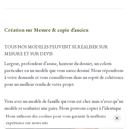
Création sur Mesure & copie d’ancien
TOUS NOS MODELES PEUVENT SE RÉALISER SUR
MESURE ET SUR DEVIS
Largeur, profondeur d’assise, hauteur du dossier, un coloris
particulier ou un modèle que vous aurez dessiné. Nous répondrons
à votre demande et vous conseillerons dans un esprit de cohérence
pour un meilleur rendu de votre projet.
Vous avez un meuble de famille qui vous est cher mais n’avez qu’un
modèle et souhaitez une paire. Nous pouvons copier à l’identique
le modèle en respectant les gabarits et les volumes d’origine.
Nous utilisons des cookies pour vous garantir la meilleure
expérience sur notre site