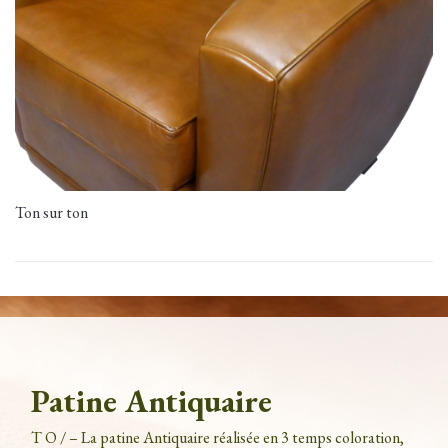
Ton sur ton
Patine Antiquaire
T O / – La patine Antiquaire réalisée en 3 temps coloration,