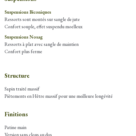
Suspensions Biconiques
Ressorts sont montés sur sangle de jute
Confort souple, effet suspendu moelleux
Suspensions Nosag
Ressorts à plat avec sangle de maintien
Confort plus ferme
Structure
Sapin traité massif
Piètements en
Hêtre
massif pour une meilleure longévité
Finitions
Patine main
Version sans clous au dos