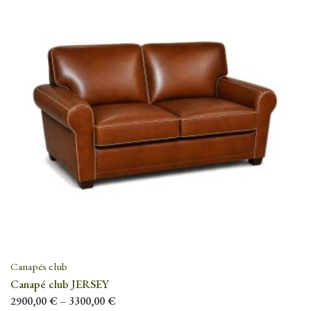
Canapés club
Canapé club JERSEY
2900,00
€
–
3300,00
€