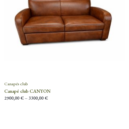
Canapés club
Canapé club CANYON
2900,00
€
–
3300,00
€