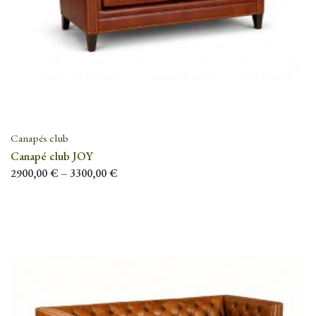
Canapés club
Canapé club JOY
2900,00
€
–
3300,00
€