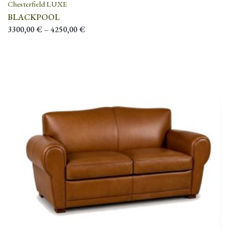
Chesterfield LUXE
BLACKPOOL
3300,00
€
–
4250,00
€