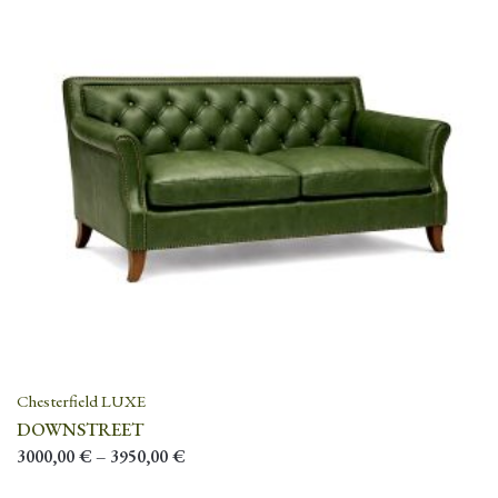
Chesterfield LUXE
DOWNSTREET
3000,00
€
–
3950,00
€