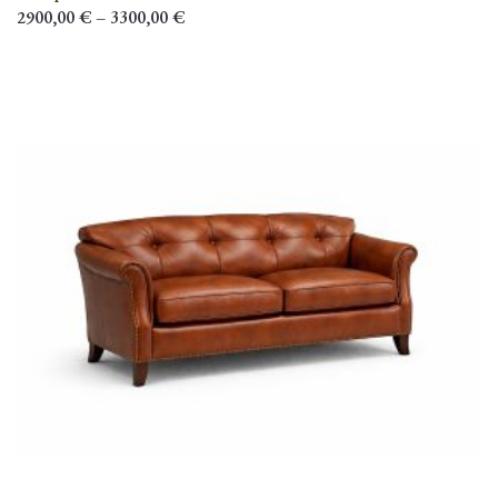
2900,00
€
–
3300,00
€