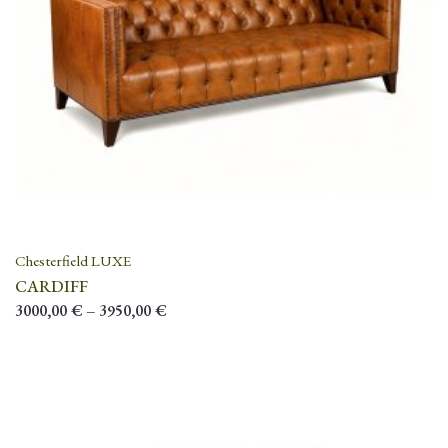
Chesterfield LUXE
CARDIFF
3000,00
€
–
3950,00
€