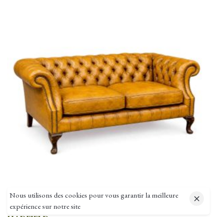
Nous utilisons des cookies pour vous garantir la meilleure
Chesterfield LUXE
expérience sur notre site