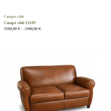
Canapés club
Canapé club DASY
2500,00
€
–
2900,00
€