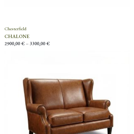
Chesterfield
CHALONE
2900,00
€
–
3300,00
€