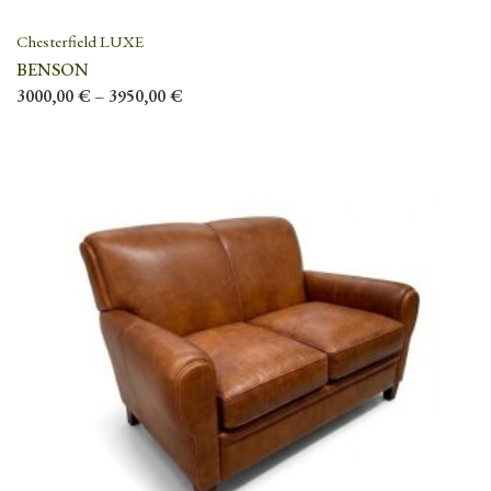
Chesterfield LUXE
BENSON
3000,00
€
–
3950,00
€