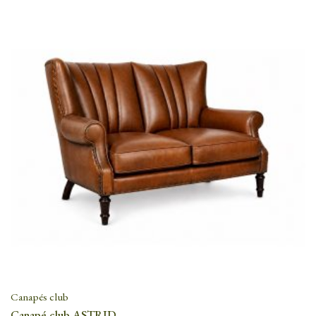
Canapés club
Canapé club ASTRID