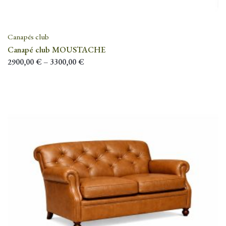
Canapés club
Canapé club MOUSTACHE
2900,00
€
–
3300,00
€