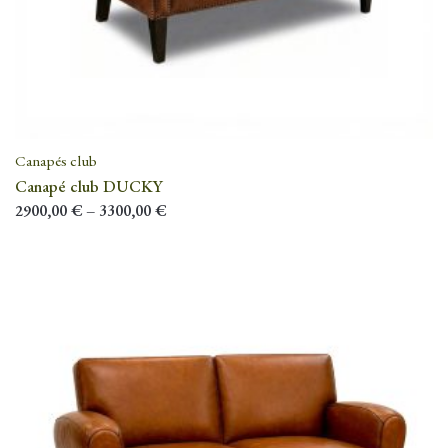
Canapés club
Canapé club DUCKY
2900,00
€
–
3300,00
€