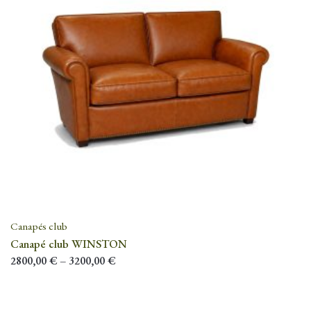
Canapés club
Canapé club WINSTON
2800,00
€
–
3200,00
€