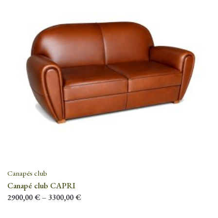
Canapés club
Canapé club CAPRI
2900,00
€
–
3300,00
€