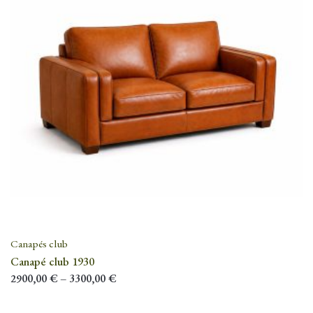
Canapés club
Canapé club 1930
2900,00
€
–
3300,00
€