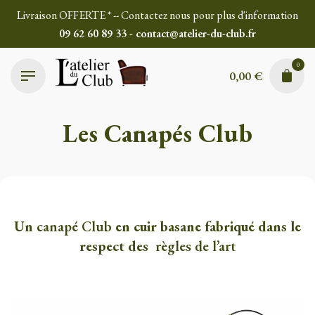
Skip
Livraison OFFERTE * -- Contactez nous pour plus d'information
to
09 62 60 89 33 - contact@atelier-du-club.fr
content
0
0,00
€
Les Canapés Club
Un
canapé Club
en cuir basane fabriqué dans le
respect des
règles de l’art