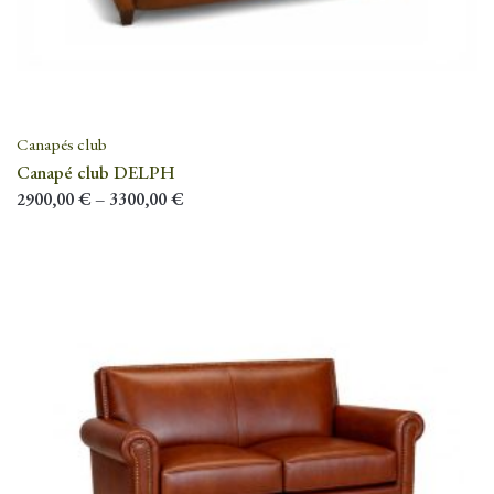
Canapés club
Canapé club DELPH
2900,00
€
–
3300,00
€