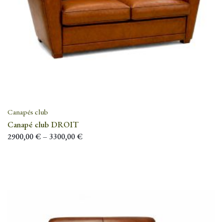
Canapés club
Canapé club DROIT
2900,00
€
–
3300,00
€