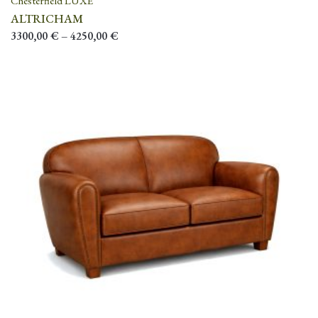
Chesterfield LUXE
ALTRICHAM
3300,00
€
–
4250,00
€