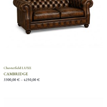
Chesterfield LUXE
CAMBRIDGE
3300,00
€
–
4250,00
€