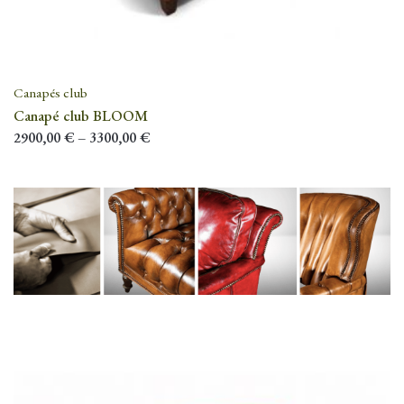
Canapés club
Canapé club BLOOM
2900,00
€
–
3300,00
€