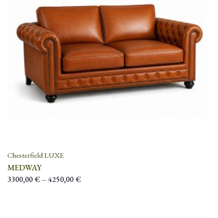
Chesterfield LUXE
MEDWAY
3300,00
€
–
4250,00
€