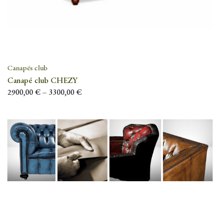
Canapés club
Canapé club CHEZY
2900,00
€
–
3300,00
€