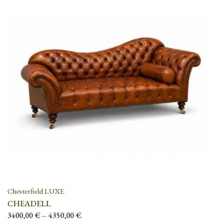
Chesterfield LUXE
CHEADELL
3400,00
€
–
4350,00
€