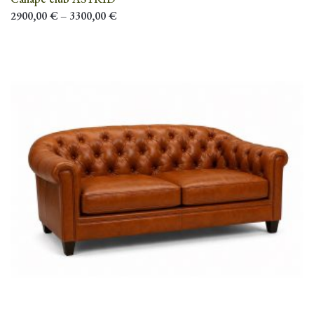
2900,00
€
–
3300,00
€