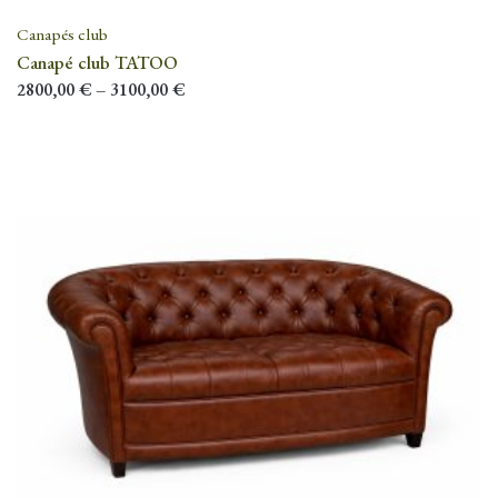
Canapés club
Canapé club TATOO
2800,00
€
–
3100,00
€