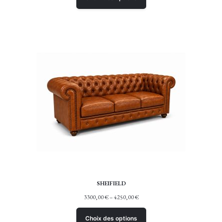
SHEIFIELD
3300,00
€
–
4250,00
€
Choix des options