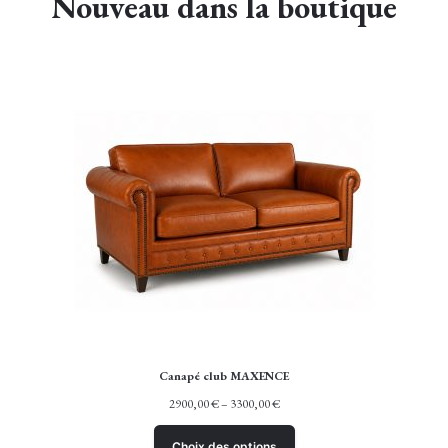
Nouveau dans la boutique
Canapé club MAXENCE
2900,00
€
–
3300,00
€
Choix des options