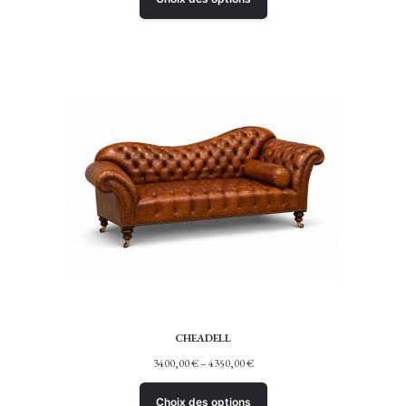
CHEADELL
3400,00
€
–
4350,00
€
Choix des options