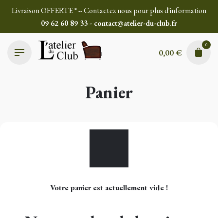
Skip
Livraison OFFERTE * -- Contactez nous pour plus d'information
to
09 62 60 89 33 - contact@atelier-du-club.fr
content
0
0,00
€
Panier
Votre panier est actuellement vide !