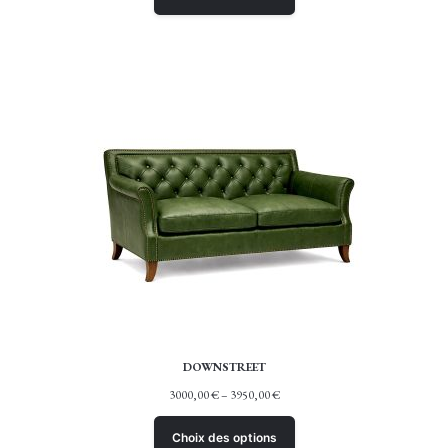
DOWNSTREET
3000,00
€
–
3950,00
€
Choix des options