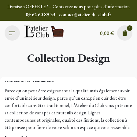
Skip
Livraison OFFERTE * -- Contactez nous pour plus d'information
to
09 62 60 89 33 - contact@atelier-du-club.fr
content
0
0,00
€
Collection Design
Collection et Tendances.
Parce qu’on peut être exigeant sur la qualité mais également avoir
envie d’un intérieur design, parce qu’un canapé en cuir doit être
confortable sans être traditionnel, L’Atelier du Club vous présente
sa collection de canapés et fauteuils design. Lignes
contemporaines et originales, qualité des finitions, la collection à
été pensée pour faire de votre salon un espace qui vous ressemble.