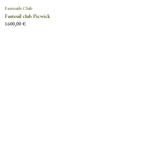
Fauteuils Club
Fauteuil club Picwick
1600,00
€