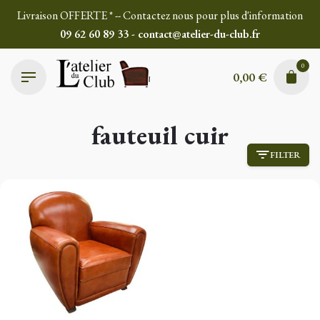
Skip
Livraison OFFERTE * -- Contactez nous pour plus d'information
to
09 62 60 89 33 - contact@atelier-du-club.fr
content
0
0,00
€
fauteuil cuir
FILTER