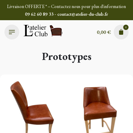
Skip
Livraison OFFERTE * -- Contactez nous pour plus d'information
to
09 62 60 89 33 - contact@atelier-du-club.fr
content
0
0,00
€
Prototypes