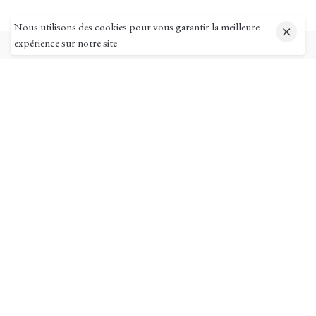
Nous utilisons des cookies pour vous garantir la meilleure
expérience sur notre site
Pages utiles
Mon compte
Suivi de commande
Ma livraison
Mentions légales