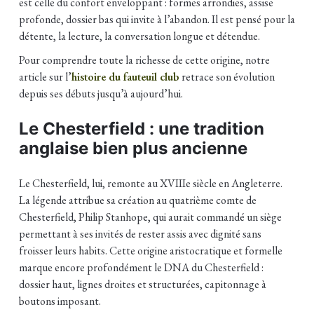
est celle du confort enveloppant : formes arrondies, assise
profonde, dossier bas qui invite à l’abandon. Il est pensé pour la
détente, la lecture, la conversation longue et détendue.
Pour comprendre toute la richesse de cette origine, notre
article sur l’
histoire du fauteuil club
retrace son évolution
depuis ses débuts jusqu’à aujourd’hui.
Le Chesterfield : une tradition
anglaise bien plus ancienne
Le Chesterfield, lui, remonte au XVIIIe siècle en Angleterre.
La légende attribue sa création au quatrième comte de
Chesterfield, Philip Stanhope, qui aurait commandé un siège
permettant à ses invités de rester assis avec dignité sans
froisser leurs habits. Cette origine aristocratique et formelle
marque encore profondément le DNA du Chesterfield :
dossier haut, lignes droites et structurées, capitonnage à
boutons imposant.