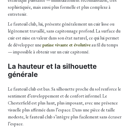
esthétique puissante — immédiatement reconnaissable, très
sophistiquée, mais aussi plus formelle et plus complexe à
entretenir.
Le fauteuil club, lui, présente généralement un cuir lisse ou
légèrement travaillé, sans capitonnage profond. La surface du
cuir est mise en valeur dans son état naturel, ce qui lui permet
de développer une
patine vivante et évolutive
au fil du temps
— impossible à obtenir sur un cuir capitonné.
La hauteur et la silhouette
générale
Le fauteuil club est bas. Sa silhouette proche du sol renforce le
sentiment d’enveloppement et de confort informel. Le
Chesterfield est plus haut, plus imposant, avec une présence
visuelle plus affirmée dans l’espace. Dans une pièce de taille
modeste, le fauteuil club s’intègre plus facilement sans écraser
l’espace.