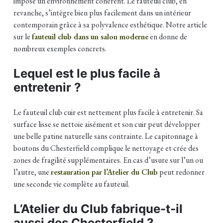
impose un environnement cohérent. Le fauteuil club, en
revanche, s’intègre bien plus facilement dans un intérieur
contemporain grâce à sa polyvalence esthétique. Notre article
sur le
fauteuil club dans un salon moderne
en donne de
nombreux exemples concrets.
Lequel est le plus facile à
entretenir ?
Le fauteuil club cuir est nettement plus facile à entretenir. Sa
surface lisse se nettoie aisément et son cuir peut développer
une belle patine naturelle sans contrainte. Le capitonnage à
boutons du Chesterfield complique le nettoyage et crée des
zones de fragilité supplémentaires. En cas d’usure sur l’un ou
l’autre, une
restauration par l’Atelier du Club
peut redonner
une seconde vie complète au fauteuil.
L’Atelier du Club fabrique-t-il
aussi des Chesterfield ?