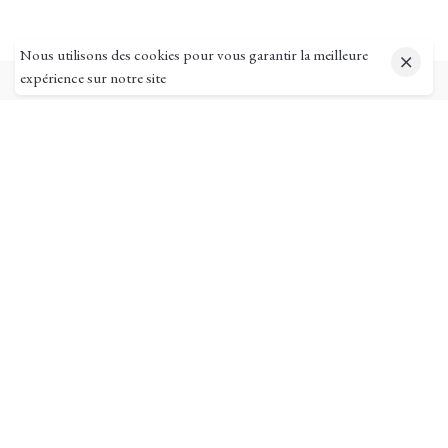
Nous utilisons des cookies pour vous garantir la meilleure
expérience sur notre site
Pages utiles
Mon compte
Suivi de commande
Ma livraison