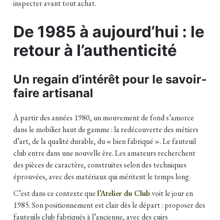
inspecter avant tout achat.
De 1985 à aujourd’hui : le
retour à l’authenticité
Un regain d’intérêt pour le savoir-
faire artisanal
À partir des années 1980, un mouvement de fond s’amorce
dans le mobilier haut de gamme : la redécouverte des métiers
d’art, de la qualité durable, du « bien fabriqué ». Le fauteuil
club entre dans une nouvelle ère. Les amateurs recherchent
des pièces de caractère, construites selon des techniques
éprouvées, avec des matériaux qui méritent le temps long.
C’est dans ce contexte que
l’Atelier du Club
voit le jour en
1985. Son positionnement est clair dès le départ : proposer des
fauteuils club fabriqués à l’ancienne, avec des cuirs