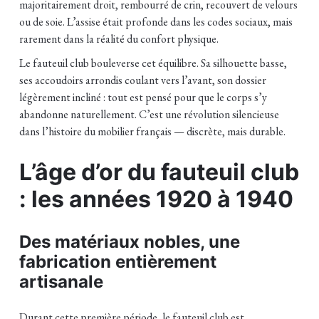
majoritairement droit, rembourré de crin, recouvert de velours
ou de soie. L’assise était profonde dans les codes sociaux, mais
rarement dans la réalité du confort physique.
Le fauteuil club bouleverse cet équilibre. Sa silhouette basse,
ses accoudoirs arrondis coulant vers l’avant, son dossier
légèrement incliné : tout est pensé pour que le corps s’y
abandonne naturellement. C’est une révolution silencieuse
dans l’histoire du mobilier français — discrète, mais durable.
L’âge d’or du fauteuil club
: les années 1920 à 1940
Des matériaux nobles, une
fabrication entièrement
artisanale
Durant cette première période, le fauteuil club est