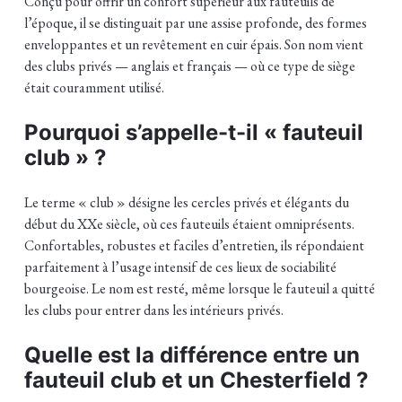
Conçu pour offrir un confort supérieur aux fauteuils de
l’époque, il se distinguait par une assise profonde, des formes
enveloppantes et un revêtement en cuir épais. Son nom vient
des clubs privés — anglais et français — où ce type de siège
était couramment utilisé.
Pourquoi s’appelle-t-il « fauteuil
club » ?
Le terme « club » désigne les cercles privés et élégants du
début du XXe siècle, où ces fauteuils étaient omniprésents.
Confortables, robustes et faciles d’entretien, ils répondaient
parfaitement à l’usage intensif de ces lieux de sociabilité
bourgeoise. Le nom est resté, même lorsque le fauteuil a quitté
les clubs pour entrer dans les intérieurs privés.
Quelle est la différence entre un
fauteuil club et un Chesterfield ?