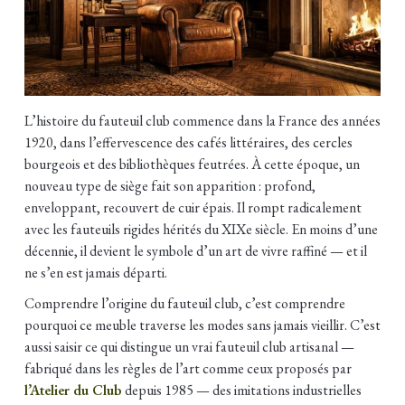
L’histoire du fauteuil club commence dans la France des années
1920, dans l’effervescence des cafés littéraires, des cercles
bourgeois et des bibliothèques feutrées. À cette époque, un
nouveau type de siège fait son apparition : profond,
enveloppant, recouvert de cuir épais. Il rompt radicalement
avec les fauteuils rigides hérités du XIXe siècle. En moins d’une
décennie, il devient le symbole d’un art de vivre raffiné — et il
ne s’en est jamais départi.
Comprendre l’origine du fauteuil club, c’est comprendre
pourquoi ce meuble traverse les modes sans jamais vieillir. C’est
aussi saisir ce qui distingue un vrai fauteuil club artisanal —
fabriqué dans les règles de l’art comme ceux proposés par
l’Atelier du Club
depuis 1985 — des imitations industrielles