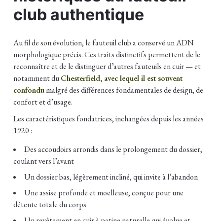
club authentique
Au fil de son évolution, le fauteuil club a conservé un ADN
morphologique précis. Ces traits distinctifs permettent de le
reconnaître et de le distinguer d’autres fauteuils en cuir — et
notamment du
Chesterfield, avec lequel il est souvent
confondu
malgré des différences fondamentales de design, de
confort et d’usage.
Les caractéristiques fondatrices, inchangées depuis les années
1920 :
Des accoudoirs arrondis dans le prolongement du dossier,
coulant vers l’avant
Un dossier bas, légèrement incliné, qui invite à l’abandon
Une assise profonde et moelleuse, conçue pour une
détente totale du corps
Un revêtement en cuir à patine naturelle qui évolue et