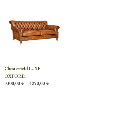
Chesterfield LUXE
OXFORD
3300,00
€
–
4250,00
€