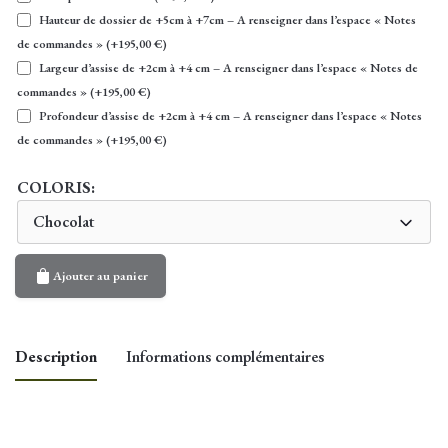
Hauteur de dossier de +5cm à +7cm – A renseigner dans l’espace « Notes
de commandes »
(+
195,00
€
)
Largeur d’assise de +2cm à +4 cm – A renseigner dans l’espace « Notes de
commandes »
(+
195,00
€
)
Profondeur d’assise de +2cm à +4 cm – A renseigner dans l’espace « Notes
de commandes »
(+
195,00
€
)
COLORIS:
Chocolat
Ajouter au panier
Description
Informations complémentaires
Dimensions
1,75m, 1,90m, 2,05m