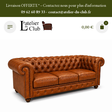
Skip
Livraison OFFERTE * -- Contactez nous pour plus d'information
to
09 62 60 89 33 - contact@atelier-du-club.fr
content
0
0,00
€