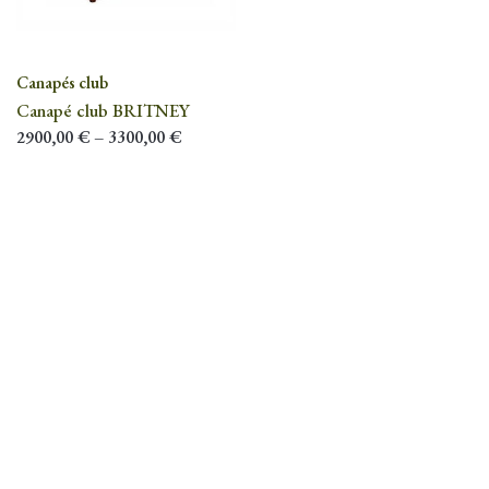
Canapés club
Canapé club BRITNEY
2900,00
€
–
3300,00
€