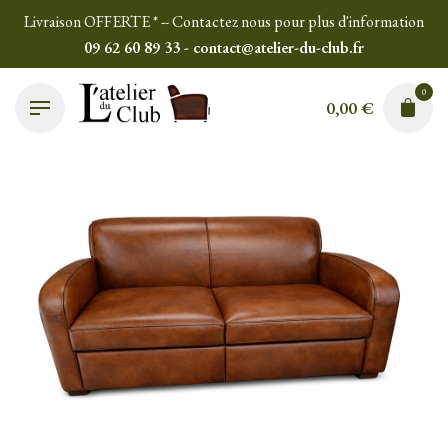
Skip
Livraison OFFERTE * -- Contactez nous pour plus d'information
to
09 62 60 89 33 - contact@atelier-du-club.fr
content
0
0,00
€