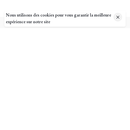
Nous utilisons des cookies pour vous garantir la meilleure
expérience sur notre site
Pages utiles
Mon compte
Suivi de commande
Ma livraison
Mentions légales