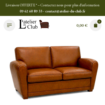
Skip
Livraison OFFERTE * -- Contactez nous pour plus d'information
to
09 62 60 89 33 - contact@atelier-du-club.fr
content
0
0,00
€