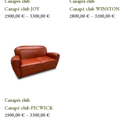
Canapés club
Canapés club
Canapé club JOY
Canapé club WINSTON
2900,00
€
–
3300,00
€
2800,00
€
–
3200,00
€
Canapés club
Canapé club PICWICK
2900,00
€
–
3300,00
€