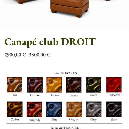
Canapé club DROIT
2900,00
€
3300,00
€
–