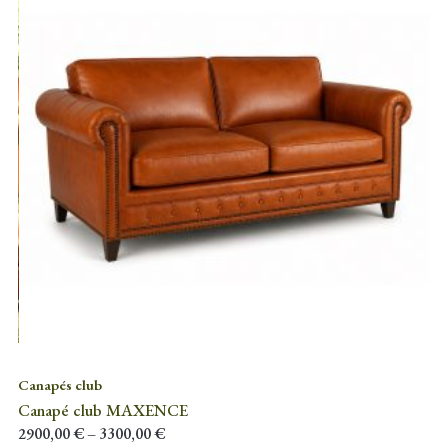
Canapés club
Canapé club MAXENCE
2900,00
€
–
3300,00
€