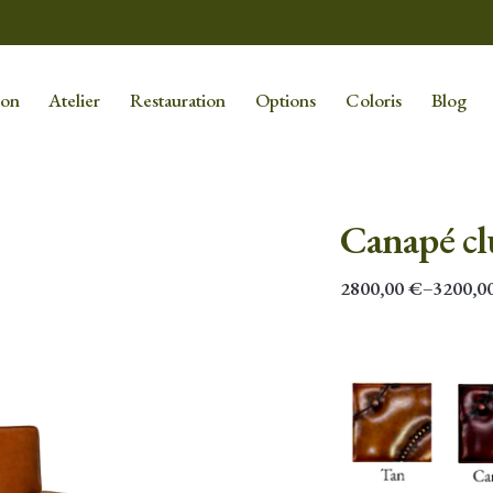
ion
Atelier
Restauration
Options
Coloris
Blog
Canapé 
2800,00
€
–
3200,0