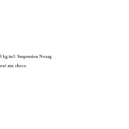
 23 kg/m3. Suspension Nosag
posé aux chocs.