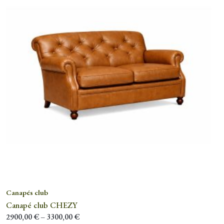
Canapés club
Canapé club CHEZY
2900,00
€
–
3300,00
€