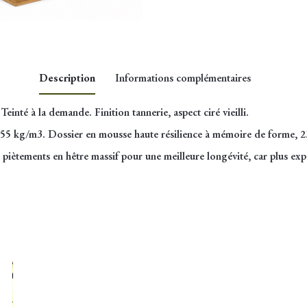
Description
Informations complémentaires
einté à la demande. Finition tannerie, aspect ciré vieilli.
 2m
, 55 kg/m3. Dossier en mousse haute résilience à mémoire de forme,
ec piètements en hêtre massif pour une meilleure longévité, car plus ex