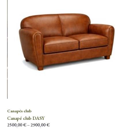
Canapés club
Canapé club DASY
2500,00
€
–
2900,00
€