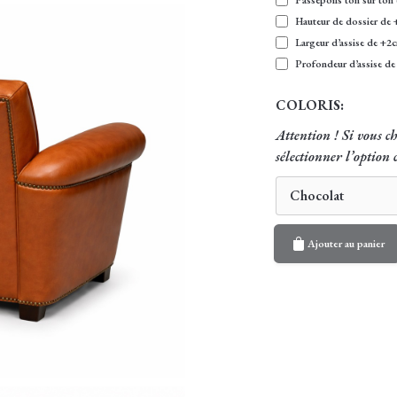
Hauteur de dossier de
Largeur d’assise de +2
Profondeur d’assise d
COLORIS:
Attention ! Si vous 
sélectionner l’option
Chocolat
Ajouter au panier