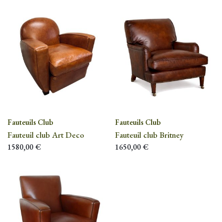
Fauteuils Club
Fauteuils Club
Fauteuil club Art Deco
Fauteuil club Britney
1580,00
€
1650,00
€