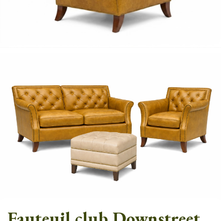
Fauteuil club Downstreet