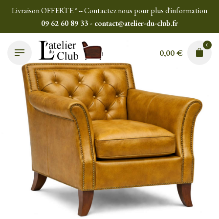
Skip
Livraison OFFERTE * -- Contactez nous pour plus d'information
to
09 62 60 89 33 - contact@atelier-du-club.fr
content
0
0,00
€