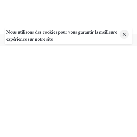
Nous utilisons des cookies pour vous garantir la meilleure
expérience sur notre site
Pages utiles
Mon compte
Suivi de commande