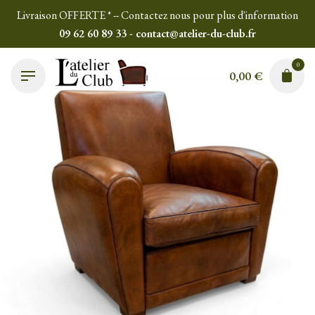
Skip
Livraison OFFERTE * -- Contactez nous pour plus d'information
to
09 62 60 89 33 - contact@atelier-du-club.fr
content
0
0,00
€