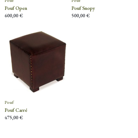
Pouf
Pouf
Pouf Open
Pouf Snopy
600,00
€
500,00
€
Pouf
Pouf Carré
475,00
€