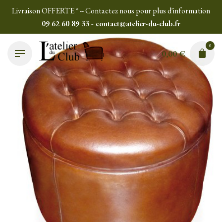
Skip
Livraison OFFERTE * -- Contactez nous pour plus d'information
to
09 62 60 89 33 - contact@atelier-du-club.fr
content
0
0,00
€