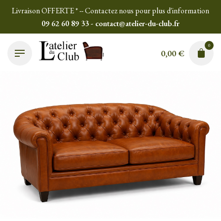
Skip
Livraison OFFERTE * -- Contactez nous pour plus d'information
to
09 62 60 89 33 - contact@atelier-du-club.fr
content
0
0,00
€