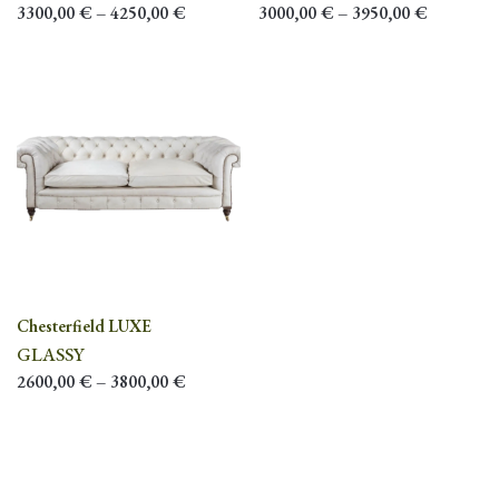
3300,00
€
–
4250,00
€
3000,00
€
–
3950,00
€
Chesterfield LUXE
GLASSY
2600,00
€
–
3800,00
€