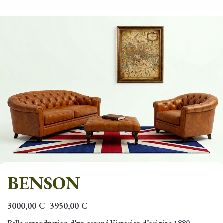
BENSON
3000,00
€
3950,00
€
–
Belle reproduction d’un canapé Victorien d’origine 1880.